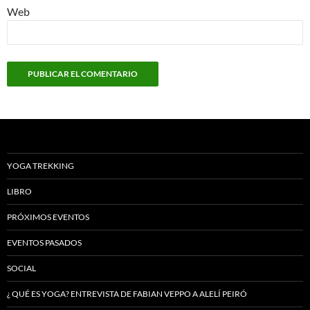
Web
YOGA TREKKING
LIBRO
PRÓXIMOS EVENTOS
EVENTOS PASADOS
SOCIAL
¿ QUÉ ES YOGA? ENTREVISTA DE FABIAN VEPPO A ALELÍ PEIRÓ