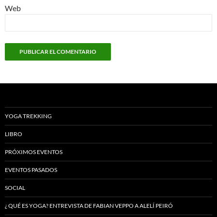
Web
YOGA TREKKING
LIBRO
PRÓXIMOS EVENTOS
EVENTOS PASADOS
SOCIAL
¿ QUÉ ES YOGA? ENTREVISTA DE FABIAN VEPPO A ALELÍ PEIRÓ