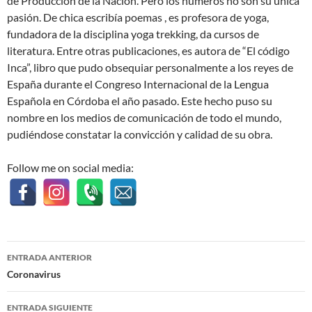
de Producción de la Nación. Pero los números no son su única
pasión. De chica escribía poemas , es profesora de yoga,
fundadora de la disciplina yoga trekking
, da cursos de
literatura. Entre otras publicaciones, es autora de “El código
Inca”, libro que pudo obsequiar personalmente a los reyes de
España durante el Congreso Internacional de la Lengua
Española en Córdoba el año pasado. Este hecho puso su
nombre en los medios de comunicación de todo el mundo,
pudiéndose constatar la convicción y calidad de su obra.
Follow me on social media:
Navegación
ENTRADA ANTERIOR
de
Coronavirus
entradas
ENTRADA SIGUIENTE