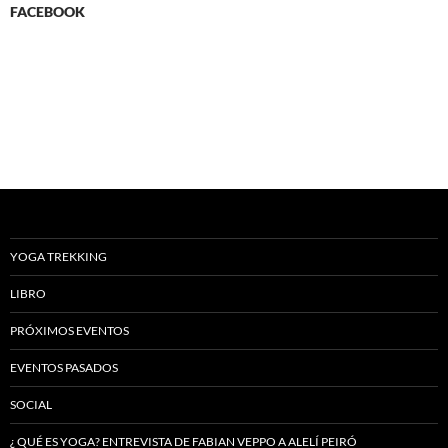
FACEBOOK
YOGA TREKKING
LIBRO
PRÓXIMOS EVENTOS
EVENTOS PASADOS
SOCIAL
¿ QUÉ ES YOGA? ENTREVISTA DE FABIAN VEPPO A ALELÍ PEIRÓ