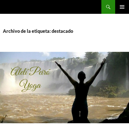
Saltar
Buscar
al
MENÚ
contenido
PRINCI
Archivo de la etiqueta: destacado