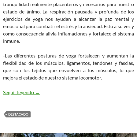
tranquilidad realmente placenteros y necesarios para nuestro
estado de ánimo. La respiración pausada y profunda de los
ejercicios de yoga nos ayudan a alca
nzar la paz mental y
emocional para combatir el estrés y la ansiedad. Esto a su vez y
como consecuencia alivia inflamaciones y fortalece el sistema
inmune.
-Las diferentes posturas de yoga fortalecen y aumentan la
flexibilidad de los músculos, ligamentos, tendones y fascias,
que son los tejidos que envuelven a los músculos, lo que
mejora el estado de nuestro sistema locomotor.
Beneficios del Yoga
Seguir leyendo
→
DESTACADO