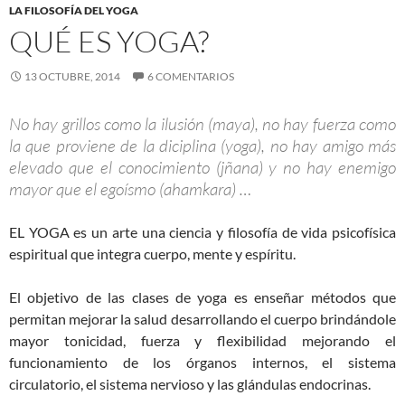
LA FILOSOFÍA DEL YOGA
QUÉ ES YOGA?
13 OCTUBRE, 2014
6 COMENTARIOS
No hay grillos como la ilusión (maya), no hay fuerza como
la que proviene de la diciplina (yoga), no hay amigo más
elevado que el conocimiento (jñana) y no hay enemigo
mayor que el egoísmo (ahamkara) …
EL YOGA es un arte una ciencia y filosofía de vida psicofísica
espiritual que integra cuerpo, mente y espíritu.
El objetivo de las clases de yoga es enseñar métodos que
permitan mejorar la salud desarrollando el cuerpo brindándole
mayor tonicidad, fuerza y flexibilidad mejorando el
funcionamiento de los órganos internos, el sistema
circulatorio, el sistema nervioso y las glándulas endocrinas.