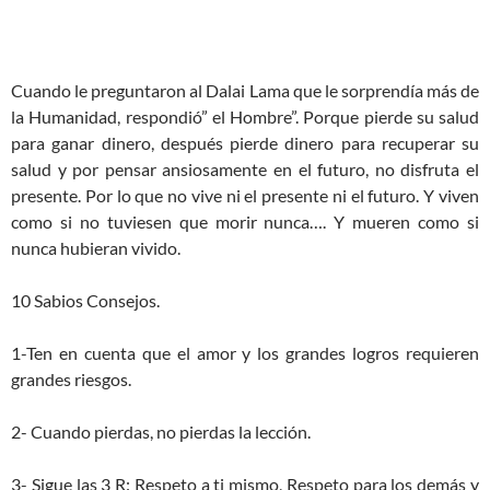
Cuando le preguntaron al Dalai Lama que le sorprendía más de
la Humanidad, respondió” el Hombre”. Porque pierde su salud
para ganar dinero, después pierde dinero para recuperar su
salud y por pensar ansiosamente en el futuro, no disfruta el
presente. Por lo que no vive ni el presente ni el futuro. Y viven
como si no tuviesen que morir nunca…. Y mueren como si
nunca hubieran vivido.
10 Sabios Consejos.
1-Ten en cuenta que el amor y los grandes logros requieren
grandes riesgos.
2- Cuando pierdas, no pierdas la lección.
3- Sigue las 3 R: Respeto a ti mismo, Respeto para los demás y