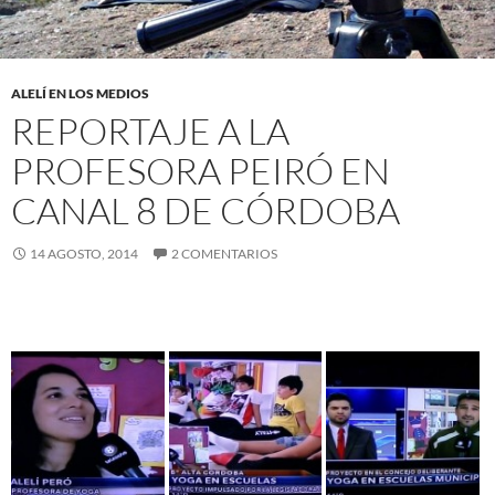
ALELÍ EN LOS MEDIOS
REPORTAJE A LA
PROFESORA PEIRÓ EN
CANAL 8 DE CÓRDOBA
14 AGOSTO, 2014
2 COMENTARIOS