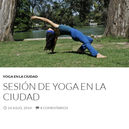
YOGA EN LA CIUDAD
SESIÓN DE YOGA EN LA
CIUDAD
14 JULIO, 2014
8 COMENTARIOS