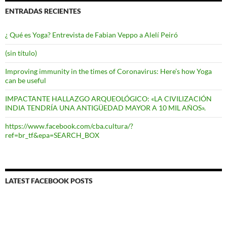
ENTRADAS RECIENTES
¿ Qué es Yoga? Entrevista de Fabian Veppo a Alelí Peiró
(sin título)
Improving immunity in the times of Coronavirus: Here’s how Yoga
can be useful
IMPACTANTE HALLAZGO ARQUEOLÓGICO: «LA CIVILIZACIÓN
INDIA TENDRÍA UNA ANTIGÜEDAD MAYOR A 10 MIL AÑOS».
https://www.facebook.com/cba.cultura/?
ref=br_tf&epa=SEARCH_BOX
LATEST FACEBOOK POSTS