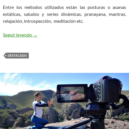
Entre los métodos utilizados están las posturas o asanas
estáticas, saludos y series dinámicas, pranayana, mantras,
relajación, introspección, meditación etc.
Qué es Yoga?
Seguir leyendo
→
DESTACADO