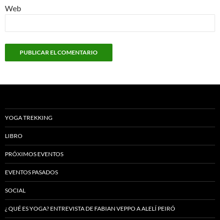
Web
YOGA TREKKING
LIBRO
PRÓXIMOS EVENTOS
EVENTOS PASADOS
SOCIAL
¿ QUÉ ES YOGA? ENTREVISTA DE FABIAN VEPPO A ALELÍ PEIRÓ