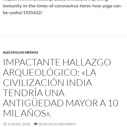
immunity-in-the-times-of-coronavirus-heres-how-yoga-can-
be-useful/1935432/
ALELÍ EN LOS MEDIOS
IMPACTANTE HALLAZGO
ARQUEOLÓGICO: «LA
CIVILIZACIÓN INDIA
TENDRÍA UNA
ANTIGÜEDAD MAYOR A 10
MIL AÑOS».
9 JUNIO, 2020
DEJA UN COMENTARIO