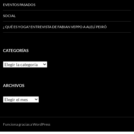
EVENTOS PASADOS
SOCIAL
¿ QUÉ ES YOGA? ENTREVISTA DE FABIAN VEPPO A ALELÍ PEIRÓ
CATEGORÍAS
Categorías
ARCHIVOS
Archivos
Funciona gracias a WordPress