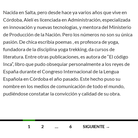
Nacida en Salta, pero desde hace ya varios años que vive en
Córdoba, Alelí es licenciada en Administración, especializada
en innovación y nuevas tecnologías, y mentora del Ministerio
de Producción de la Nación. Pero los números no son su única
pasión. De chica escribía poemas , es profesora de yoga,
fundadora de la disciplina yoga trekking
, da cursos de
literatura. Entre otras publicaciones, es autora de “El código
Inca”, libro que pudo obsequiar personalmente a los reyes de
España durante el Congreso Internacional de la Lengua
Española en Córdoba el año pasado. Este hecho puso su
nombre en los medios de comunicación de todo el mundo,
pudiéndose constatar la convicción y calidad de su obra.
Ir
1
2
…
6
SIGUIENTE →
a