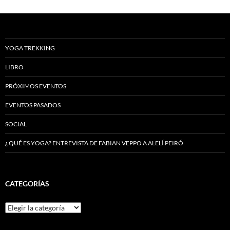
YOGA TREKKING
LIBRO
PRÓXIMOS EVENTOS
EVENTOS PASADOS
SOCIAL
¿ QUÉ ES YOGA? ENTREVISTA DE FABIAN VEPPO A ALELÍ PEIRÓ
CATEGORÍAS
Categorías