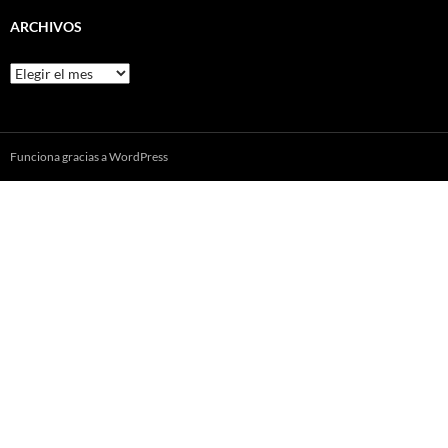
ARCHIVOS
Archivos
Funciona gracias a WordPress